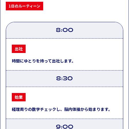
1日のルーティーン
8:00
出社
時間にゆとりを持って出社します。
8:30
始業
経理周りの数字チェックし、脳内体操から始まります。
9:00