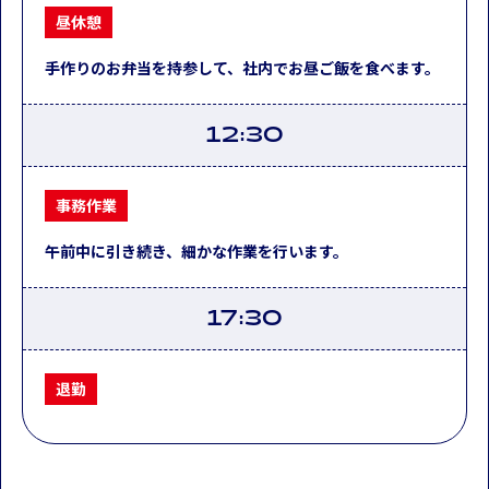
昼休憩
手作りのお弁当を持参して、社内でお昼ご飯を食べます。
12:30
事務作業
午前中に引き続き、細かな作業を行います。
17:30
退勤