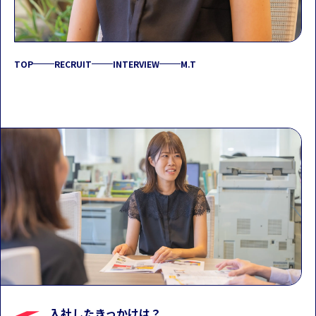
TOP
RECRUIT
INTERVIEW
M.T
入社したきっかけは？